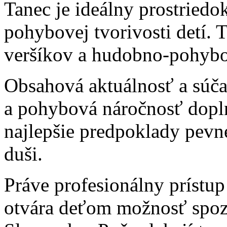
Tanec je ideálny prostried
pohybovej tvorivosti detí. 
veršíkov a hudobno-pohybo
Obsahová aktuálnosť a súč
a pohybová náročnosť dopl
najlepšie predpoklady pevn
duši.
Práve profesionálny prístup
otvára deťom možnosť spozn