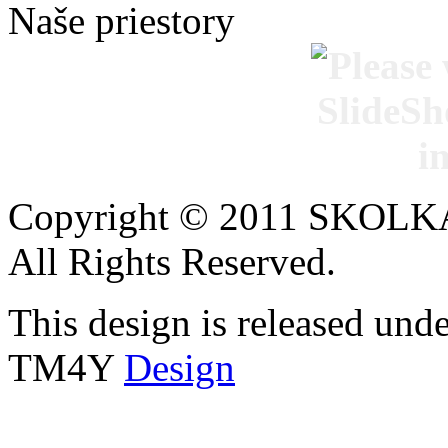
Naše priestory
Copyright © 2011 SKOL
All Rights Reserved.
This design is released un
TM4Y
Design