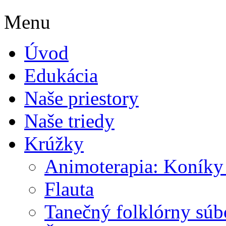
Menu
Úvod
Edukácia
Naše priestory
Naše triedy
Krúžky
Animoterapia: Koníky
Flauta
Tanečný folklórny súb