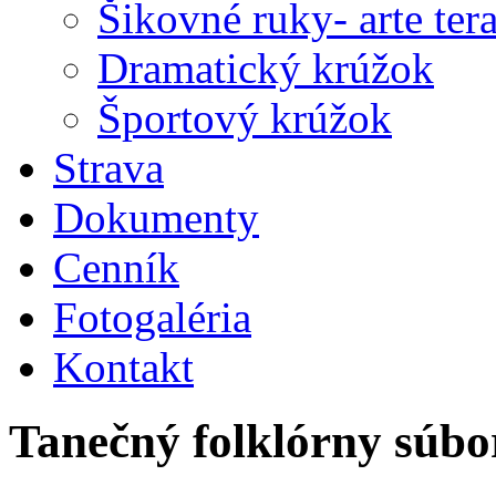
Šikovné ruky- arte ter
Dramatický krúžok
Športový krúžok
Strava
Dokumenty
Cenník
Fotogaléria
Kontakt
Tanečný folklórny súbo